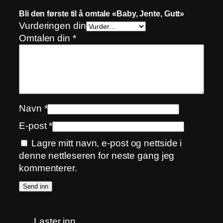
Bli den første til å omtale «Baby, Jente, Gutt»
Vurderingen din
Omtalen din
*
Navn
*
E-post
*
Lagre mitt navn, e-post og nettside i
denne nettleseren for neste gang jeg
kommenterer.
Laster inn…