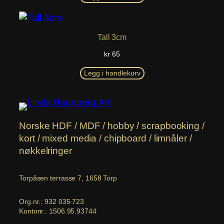
kr 45.
kr 40.
Tall 3cm
kr
65
Legg i handlekurv
Norske HDF / MDF / hobby / scrapbooking /
kort / mixed media / chipboard / limnåler /
nøkkelringer
Torpåsen terrasse 7, 1658 Torp
Org.nr.: 932 035 723
Kontonr.: 1506.95.93744