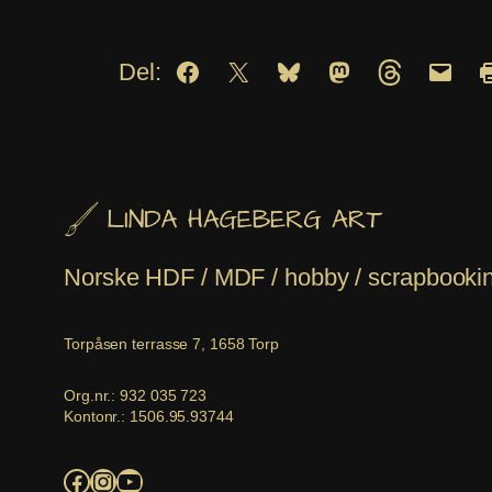
Del:
Norske HDF / MDF / hobby / scrapbooking 
Torpåsen terrasse 7, 1658 Torp
Org.nr.: 932 035 723
Kontonr.: 1506.95.93744
Facebook
Instagram
YouTube