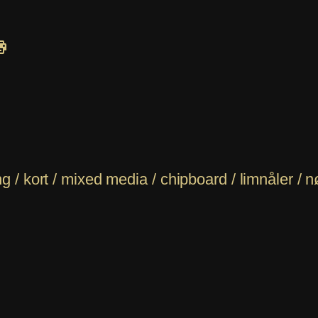
/ kort / mixed media / chipboard / limnåler / n