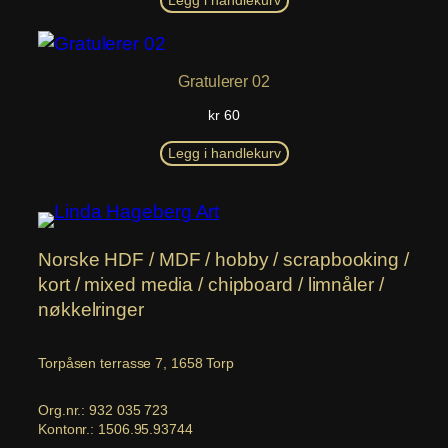
Legg i handlekurv
Gratulerer 02
kr
60
Legg i handlekurv
Norske HDF / MDF / hobby / scrapbooking /
kort / mixed media / chipboard / limnåler /
nøkkelringer
Torpåsen terrasse 7, 1658 Torp
Org.nr.: 932 035 723
Kontonr.: 1506.95.93744