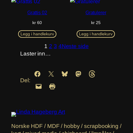
Grattis 02
Gratulerer
kr
60
kr
25
Legg i handlekurv
Legg i handlekurv
1
2
3
4
Neste side
Laster inn…
Del:
Norske HDF / MDF / hobby / scrapbooking /