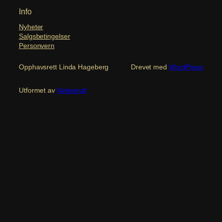
Info
Nyheter
Salgsbetingelser
Personvern
Opphavsrett Linda Hageberg
Drevet med
WordPress
Utformet av
Nettvendt