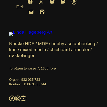
Del:
Norske HDF / MDF / hobby / scrapbooking /
kort / mixed media / chipboard / limnåler /
nøkkelringer
Torpåsen terrasse 7, 1658 Torp
Org.nr.: 932 035 723
Kontonr.: 1506.95.93744
Facebook
Instagram
YouTube