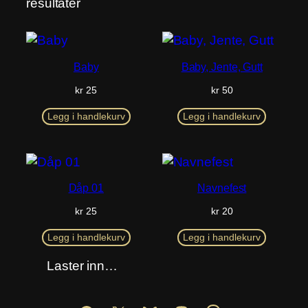
resultater
Baby
Baby, Jente, Gutt
kr
25
kr
50
Legg i handlekurv
Legg i handlekurv
Dåp 01
Navnefest
kr
25
kr
20
Legg i handlekurv
Legg i handlekurv
Laster inn…