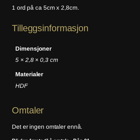
1 ord på ca 5cm x 2,8cm.
Tilleggsinformasjon
Dimensjoner
5 × 2,8 × 0,3 cm
Materialer
HDF
Omtaler
Det er ingen omtaler ennå.