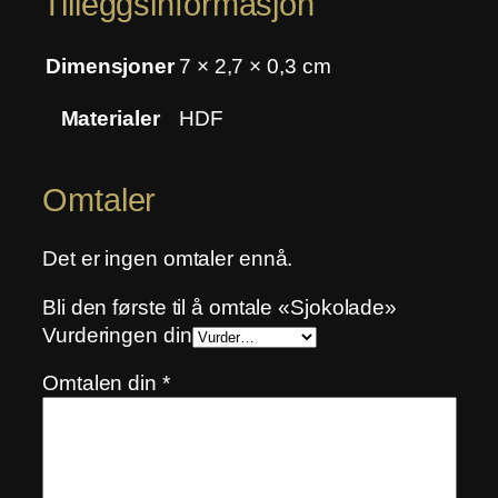
Tilleggsinformasjon
l
Dimensjoner
7 × 2,7 × 0,3 cm
Materialer
HDF
Omtaler
Det er ingen omtaler ennå.
Bli den første til å omtale «Sjokolade»
Vurderingen din
Omtalen din
*