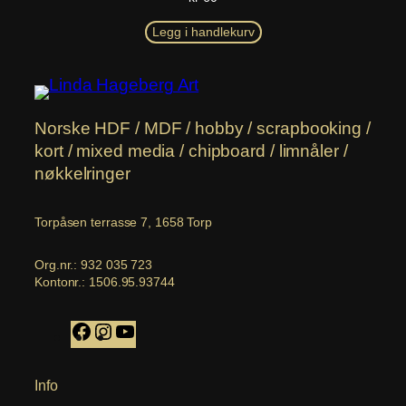
Legg i handlekurv
Norske HDF / MDF / hobby / scrapbooking /
kort / mixed media / chipboard / limnåler /
nøkkelringer
Torpåsen terrasse 7, 1658 Torp
Org.nr.: 932 035 723
Kontonr.: 1506.95.93744
Facebook
Instagram
YouTube
Info