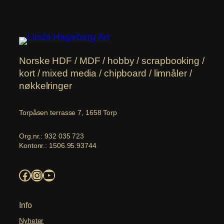
Norske HDF / MDF / hobby / scrapbooking /
kort / mixed media / chipboard / limnåler /
nøkkelringer
Torpåsen terrasse 7, 1658 Torp
Org.nr.: 932 035 723
Kontonr.: 1506.95.93744
Facebook
Instagram
YouTube
Info
Nyheter