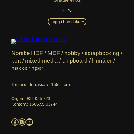
kr
70
Legg i handlekurv
Norske HDF / MDF / hobby / scrapbooking /
kort / mixed media / chipboard / limnåler /
nøkkelringer
Torpåsen terrasse 7, 1658 Torp
Org.nr.: 932 035 723
Kontonr.: 1506.95.93744
Facebook
Instagram
YouTube