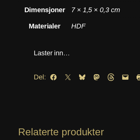
Dimensjoner
7 × 1,5 × 0,3 cm
Materialer
HDF
Laster inn…
Del:
Relaterte produkter