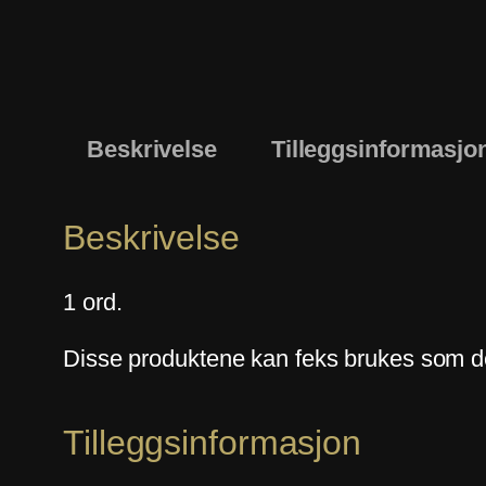
Beskrivelse
Tilleggsinformasjo
Beskrivelse
1 ord.
Disse produktene kan feks brukes som de
Tilleggsinformasjon