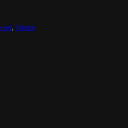
 ord
, 
Tekster