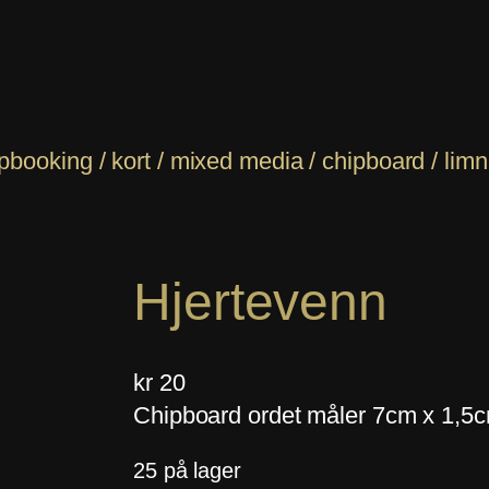
ooking / kort / mixed media / chipboard / limnå
Hjertevenn
kr
20
Chipboard ordet måler 7cm x 1,5
25 på lager