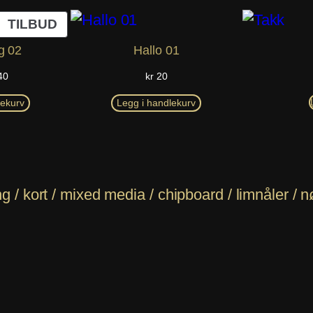
PRODUKT
TILBUD
PÅ
g 02
Hallo 01
SALG
rinnelig
Nåværende
40
kr
20
s
pris
:
er:
lekurv
Legg i handlekurv
60.
kr 40.
/ kort / mixed media / chipboard / limnåler / n