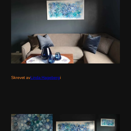
Skrevet av
Linda Hageberg
i