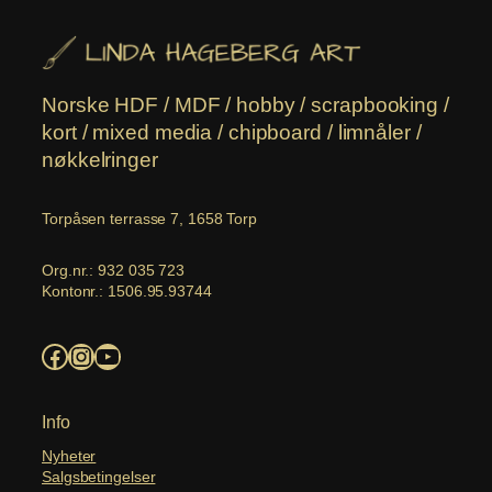
Norske HDF / MDF / hobby / scrapbooking /
kort / mixed media / chipboard / limnåler /
nøkkelringer
Torpåsen terrasse 7, 1658 Torp
Org.nr.: 932 035 723
Kontonr.: 1506.95.93744
Facebook
Instagram
YouTube
Info
Nyheter
Salgsbetingelser