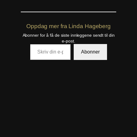
Oppdag mer fra Linda Hageberg
Abonner for å få de siste innleggene sendt til din
e-post.
Skriv din e-post…
Abonner