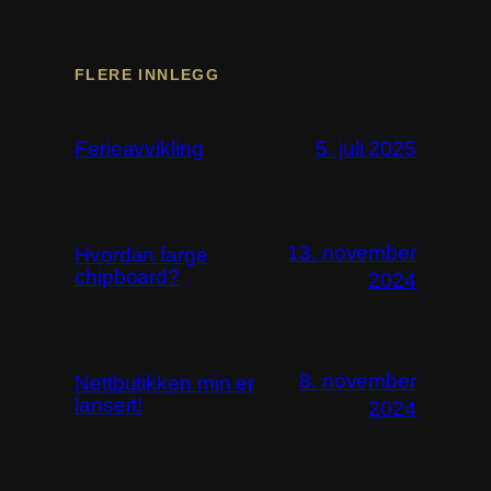
FLERE INNLEGG
Ferieavvikling
5. juli 2025
13. november
Hvordan farge
chipboard?
2024
8. november
Nettbutikken min er
lansert!
2024